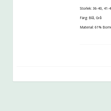
Storlek: 36-40, 41-
Färg: Blå, Grå
Material: 61% Bomu