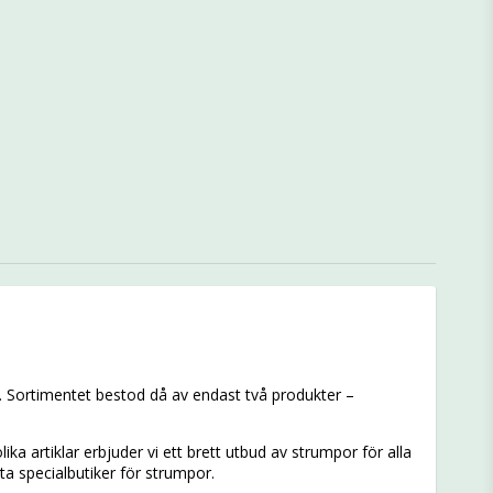
 Sortimentet bestod då av endast två produkter –
ka artiklar erbjuder vi ett brett utbud av strumpor för alla
sta specialbutiker för strumpor.