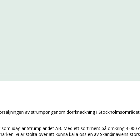
 försäljningen av strumpor genom dörrknackning i Stockholmsområdet.
ag som idag är Strumplandet AB. Med ett sortiment på omkring 4 000 oli
umärken. Vi är stolta över att kunna kalla oss en av Skandinaviens stör