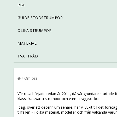
REA
GUIDE STÖDSTRUMPOR
OLIKA STRUMPOR
MATERIAL
TVÄTTRÅD
Om oss
Vår resa började redan år 2011, då vår grundare startade
klassiska svarta strumpor och varma raggsockor.
Idag, över ett decennium senare, har vi vuxit till det föret
tillfällen – i olika material, modeller och från välkända var