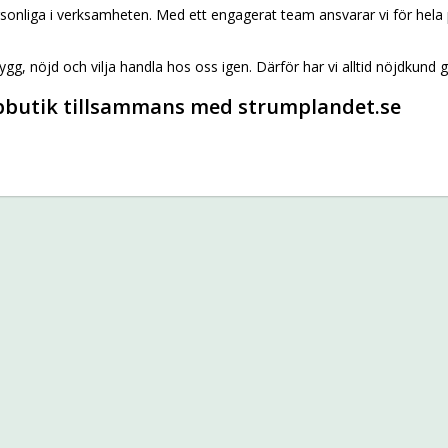
 personliga i verksamheten. Med ett engagerat team ansvarar vi för hela
rygg, nöjd och vilja handla hos oss igen. Därför har vi alltid nöjdkund g
mpbutik tillsammans med strumplandet.se