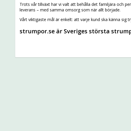
Trots vår tillväxt har vi valt att behålla det familjära och
leverans – med samma omsorg som när allt började.
Vårt viktigaste mål är enkelt: att varje kund ska känna sig t
strumpor.se är Sveriges största stru