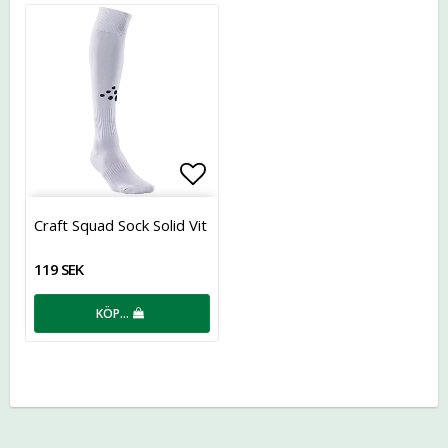
Lägg till i favoritlistan
Craft Squad Sock Solid Vit
119 SEK
KÖP…