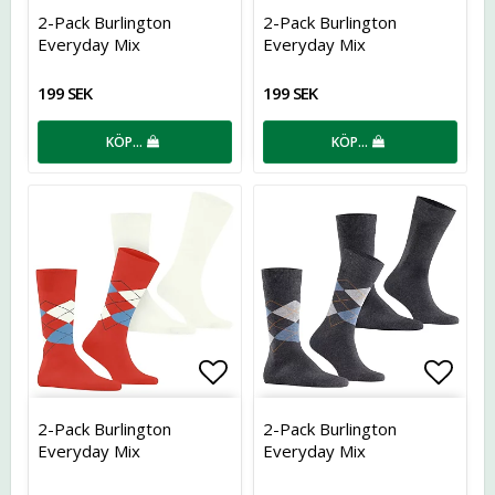
Lägg till i favoritlistan
Lägg t
2-Pack Burlington
2-Pack Burlington
Everyday Mix
Everyday Mix
199 SEK
199 SEK
KÖP…
KÖP…
Lägg till i favoritlistan
Lägg t
2-Pack Burlington
2-Pack Burlington
Everyday Mix
Everyday Mix