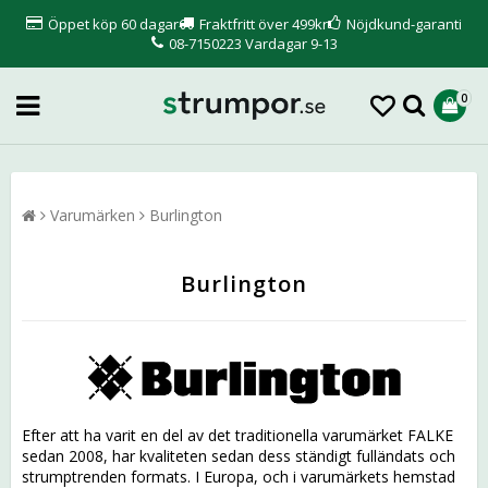
Öppet köp 60 dagar
Fraktfritt över 499kr
Nöjdkund-garanti
08-7150223 Vardagar 9-13
0
Varumärken
Burlington
Burlington
Efter att ha varit en del av det traditionella varumärket FALKE
sedan 2008, har kvaliteten sedan dess ständigt fulländats och
strumptrenden formats. I Europa, och i varumärkets hemstad