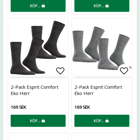
KÖP…
KÖP…
Lägg till i favoritlistan
Lägg t
2-Pack Esprit Comfort
2-Pack Esprit Comfort
Eko Herr
Eko Herr
169 SEK
169 SEK
KÖP…
KÖP…