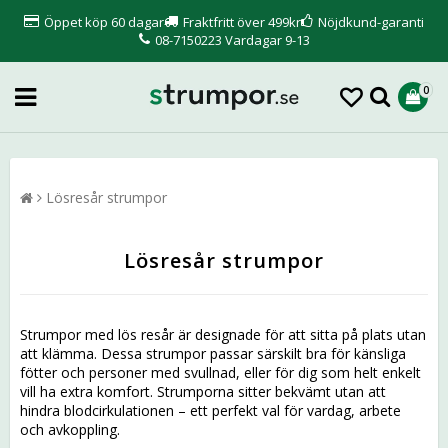
Öppet köp 60 dagar
Fraktfritt över 499kr
Nöjdkund-garanti
08-7150223 Vardagar 9-13
0
Lösresår strumpor
Lösresår strumpor
Strumpor med lös resår är designade för att sitta på plats utan
att klämma. Dessa strumpor passar särskilt bra för känsliga
fötter och personer med svullnad, eller för dig som helt enkelt
vill ha extra komfort. Strumporna sitter bekvämt utan att
hindra blodcirkulationen – ett perfekt val för vardag, arbete
och avkoppling.