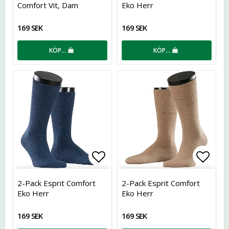
Comfort Vit, Dam
Eko Herr
169 SEK
169 SEK
KÖP…
KÖP…
Lägg till i favoritlistan
Lägg t
2-Pack Esprit Comfort
2-Pack Esprit Comfort
Eko Herr
Eko Herr
169 SEK
169 SEK