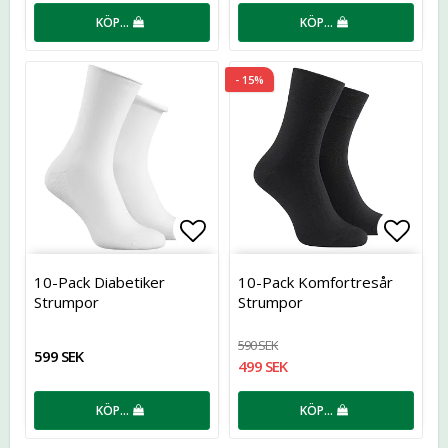
KÖP…
KÖP…
- 15%
Lägg till i favoritlistan
Lägg t
10-Pack Diabetiker
10-Pack Komfortresår
Strumpor
Strumpor
590 SEK
599 SEK
499 SEK
KÖP…
KÖP…