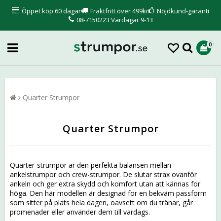
Öppet köp 60 dagar
Fraktfritt över 499kr
Nöjdkund-garanti
08-7150223 Vardagar 9-13
0
Quarter Strumpor
Quarter Strumpor
Quarter-strumpor är den perfekta balansen mellan
ankelstrumpor och crew-strumpor. De slutar strax ovanför
ankeln och ger extra skydd och komfort utan att kännas för
höga. Den här modellen är designad för en bekväm passform
som sitter på plats hela dagen, oavsett om du tränar, går
promenader eller använder dem till vardags.