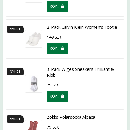
KÖP…
2-Pack Calvin Klein Women's Footie
NYHET
149 SEK
KÖP…
3-Pack Wiges Sneakers Frillkant &
NYHET
Ribb
79 SEK
KÖP…
Zokks Polarsocka Alpaca
NYHET
79 SEK