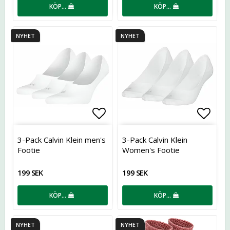
KÖP…
KÖP…
NYHET
NYHET
Lägg till i favoritlistan
Lägg t
3-Pack Calvin Klein men's
3-Pack Calvin Klein
Footie
Women's Footie
199 SEK
199 SEK
KÖP…
KÖP…
NYHET
NYHET