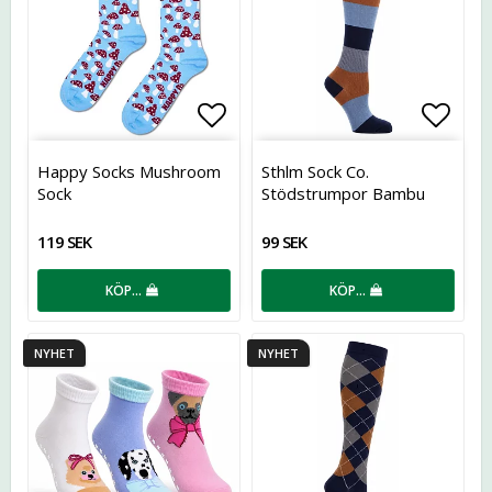
Lägg till i favoritlistan
Lägg t
Happy Socks Mushroom
Sthlm Sock Co.
Sock
Stödstrumpor Bambu
119 SEK
99 SEK
KÖP…
KÖP…
NYHET
NYHET