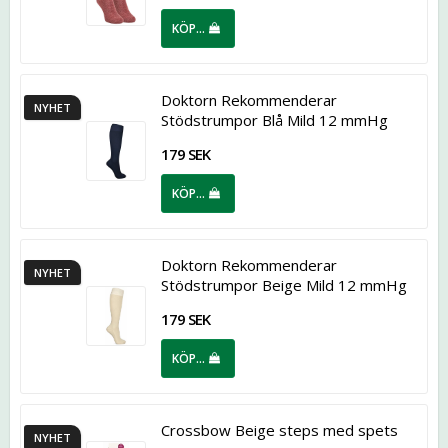
KÖP…
Doktorn Rekommenderar
NYHET
Stödstrumpor Blå Mild 12 mmHg
179 SEK
KÖP…
Doktorn Rekommenderar
NYHET
Stödstrumpor Beige Mild 12 mmHg
179 SEK
KÖP…
Crossbow Beige steps med spets
NYHET