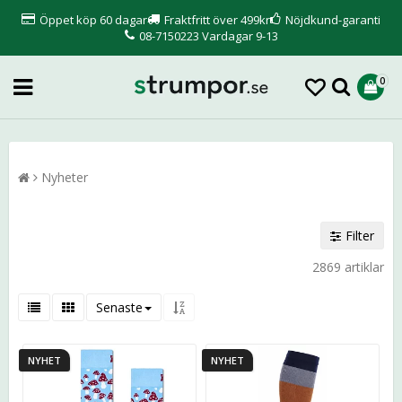
Öppet köp 60 dagar
Fraktfritt över 499kr
Nöjdkund-garanti
08-7150223 Vardagar 9-13
0
Nyheter
Filter
2869 artiklar
Senaste
NYHET
NYHET