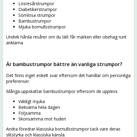
Lösresårstrumpor
Diabetikerstrumpor
Sömlösa strumpor
Bambustrumpor
Mjuka bomullsstrumpor
Undvik hårda resårer om du lätt får märken eller obehag runt
anklarna.
Är bambustrumpor bättre än vanliga strumpor?
Det finns inget enkelt svar eftersom det handlar om personliga
preferenser.
Många uppskattar bambustrumpor eftersom de upplevs:
Väldigt mjuka
Bekväma hela dagen
Följsamma
Skonsamma mot huden
Andra föredrar klassiska bomullsstrumpor tack vare deras
slitstyrka och klassiska känsla.