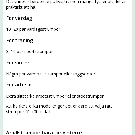
Det varierar beroende på livsstil, men många tycker att det är
praktiskt att ha:
För vardag
10–20 par vardagsstrumpor
För träning
3–10 par sportstrumpor
För vinter
Några par varma ullstrumpor eller raggsockor
För arbete
Extra slitstarka arbetsstrumpor eller stödstrumpor
Att ha flera olika modeller gör det enklare att välja rätt
strumpor för rätt tillfälle.
Är ullstrumpor bara för vintern?