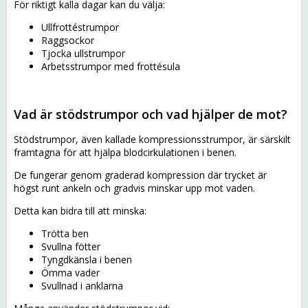
För riktigt kalla dagar kan du välja:
Ullfrottéstrumpor
Raggsockor
Tjocka ullstrumpor
Arbetsstrumpor med frottésula
Vad är stödstrumpor och vad hjälper de mot?
Stödstrumpor, även kallade kompressionsstrumpor, är särskilt
framtagna för att hjälpa blodcirkulationen i benen.
De fungerar genom graderad kompression där trycket är
högst runt ankeln och gradvis minskar upp mot vaden.
Detta kan bidra till att minska:
Trötta ben
Svullna fötter
Tyngdkänsla i benen
Ömma vader
Svullnad i anklarna