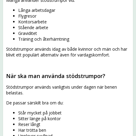
Många använder stödstrumpor vid:
Långa arbetsdagar
Flygresor
Kontorsarbete
Stående arbete
Graviditet
Träning och återhämtning
Stödstrumpor används idag av både kvinnor och män och har
blivit ett populärt alternativ även för vardagskomfort.
När ska man använda stödstrumpor?
Stödstrumpor används vanligtvis under dagen när benen
belastas.
De passar särskilt bra om du:
Står mycket på jobbet
Sitter länge på kontor
Reser långt
Har trötta ben
Upplever svullnad