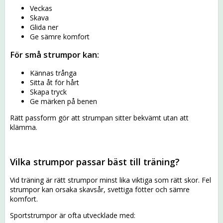
Veckas
Skava
Glida ner
Ge sämre komfort
För små strumpor kan:
Kännas trånga
Sitta åt för hårt
Skapa tryck
Ge märken på benen
Rätt passform gör att strumpan sitter bekvämt utan att
klämma.
Vilka strumpor passar bäst till träning?
Vid träning är rätt strumpor minst lika viktiga som rätt skor. Fel
strumpor kan orsaka skavsår, svettiga fötter och sämre
komfort.
Sportstrumpor är ofta utvecklade med: