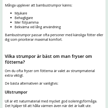
Många upplever att bambustrumpor känns:
Mjukare
Behagligare
Mer följsamma
Bekväma vid lång användning
Bambustrumpor passar ofta personer med känsliga fötter eller
dig som prioriterar maximal komfort.
Vilka strumpor är bäst om man fryser om
fötterna?
Om du ofta fryser om fötterna är valet av strumpmaterial
extra viktigt.
De bästa alternativen är vanligtvis:
Ullstrumpor
Ull är ett naturmaterial med mycket god isoleringsförmåga.
Det hjälper till att hålla värmen även när det är kallt ute.