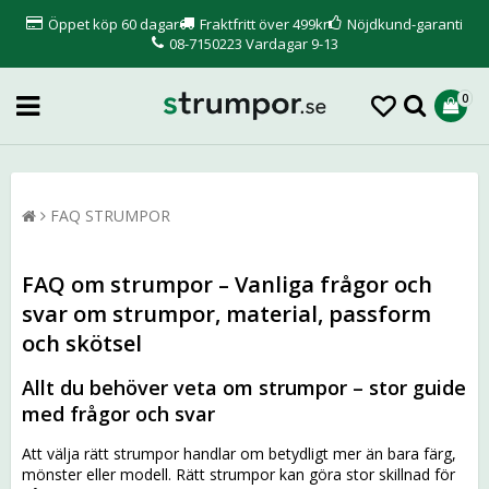
Öppet köp 60 dagar
Fraktfritt över 499kr
Nöjdkund-garanti
08-7150223 Vardagar 9-13
0
FAQ STRUMPOR
FAQ om strumpor – Vanliga frågor och
svar om strumpor, material, passform
och skötsel
Allt du behöver veta om strumpor – stor guide
med frågor och svar
Att välja rätt strumpor handlar om betydligt mer än bara färg,
mönster eller modell. Rätt strumpor kan göra stor skillnad för