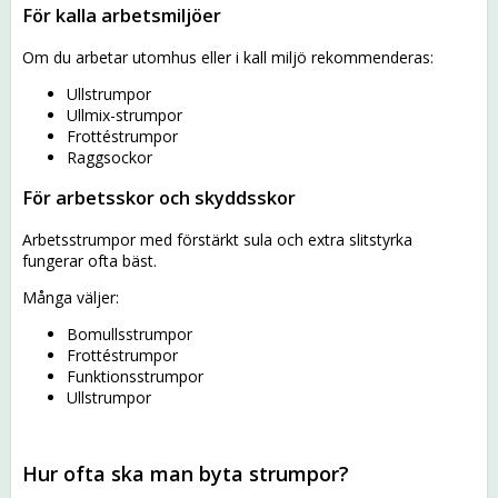
För kalla arbetsmiljöer
Om du arbetar utomhus eller i kall miljö rekommenderas:
Ullstrumpor
Ullmix-strumpor
Frottéstrumpor
Raggsockor
För arbetsskor och skyddsskor
Arbetsstrumpor med förstärkt sula och extra slitstyrka
fungerar ofta bäst.
Många väljer:
Bomullsstrumpor
Frottéstrumpor
Funktionsstrumpor
Ullstrumpor
Hur ofta ska man byta strumpor?