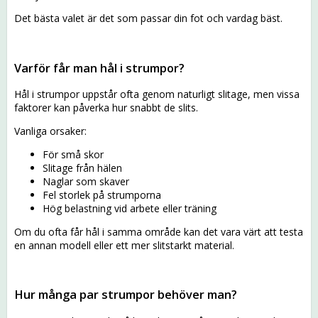
Det bästa valet är det som passar din fot och vardag bäst.
Varför får man hål i strumpor?
Hål i strumpor uppstår ofta genom naturligt slitage, men vissa
faktorer kan påverka hur snabbt de slits.
Vanliga orsaker:
För små skor
Slitage från hälen
Naglar som skaver
Fel storlek på strumporna
Hög belastning vid arbete eller träning
Om du ofta får hål i samma område kan det vara värt att testa
en annan modell eller ett mer slitstarkt material.
Hur många par strumpor behöver man?