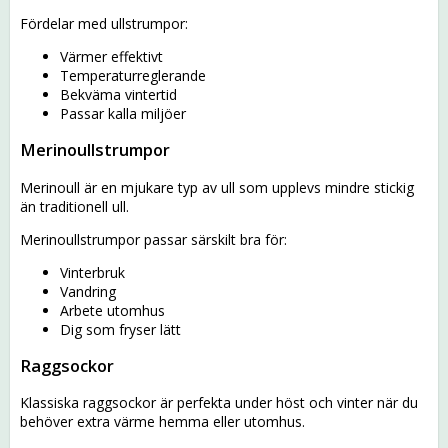
Fördelar med ullstrumpor:
Värmer effektivt
Temperaturreglerande
Bekväma vintertid
Passar kalla miljöer
Merinoullstrumpor
Merinoull är en mjukare typ av ull som upplevs mindre stickig
än traditionell ull.
Merinoullstrumpor passar särskilt bra för:
Vinterbruk
Vandring
Arbete utomhus
Dig som fryser lätt
Raggsockor
Klassiska raggsockor är perfekta under höst och vinter när du
behöver extra värme hemma eller utomhus.