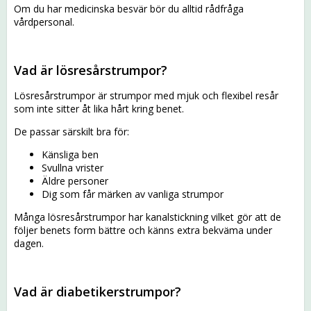
Om du har medicinska besvär bör du alltid rådfråga
vårdpersonal.
Vad är lösresårstrumpor?
Lösresårstrumpor är strumpor med mjuk och flexibel resår
som inte sitter åt lika hårt kring benet.
De passar särskilt bra för:
Känsliga ben
Svullna vrister
Äldre personer
Dig som får märken av vanliga strumpor
Många lösresårstrumpor har kanalstickning vilket gör att de
följer benets form bättre och känns extra bekväma under
dagen.
Vad är diabetikerstrumpor?