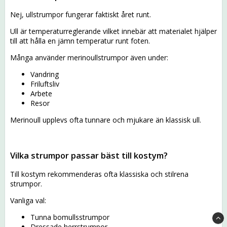
Nej, ullstrumpor fungerar faktiskt året runt.
Ull är temperaturreglerande vilket innebär att materialet hjälper
till att hålla en jämn temperatur runt foten.
Många använder merinoullstrumpor även under:
Vandring
Friluftsliv
Arbete
Resor
Merinoull upplevs ofta tunnare och mjukare än klassisk ull.
Vilka strumpor passar bäst till kostym?
Till kostym rekommenderas ofta klassiska och stilrena
strumpor.
Vanliga val:
Tunna bomullsstrumpor
Dressade herrstrumpor