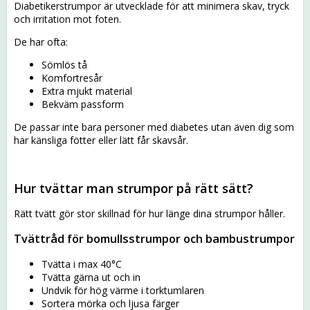
Diabetikerstrumpor är utvecklade för att minimera skav, tryck
och irritation mot foten.
De har ofta:
Sömlös tå
Komfortresår
Extra mjukt material
Bekväm passform
De passar inte bara personer med diabetes utan även dig som
har känsliga fötter eller lätt får skavsår.
Hur tvättar man strumpor på rätt sätt?
Rätt tvätt gör stor skillnad för hur länge dina strumpor håller.
Tvättråd för bomullsstrumpor och bambustrumpor
Tvätta i max 40°C
Tvätta gärna ut och in
Undvik för hög värme i torktumlaren
Sortera mörka och ljusa färger