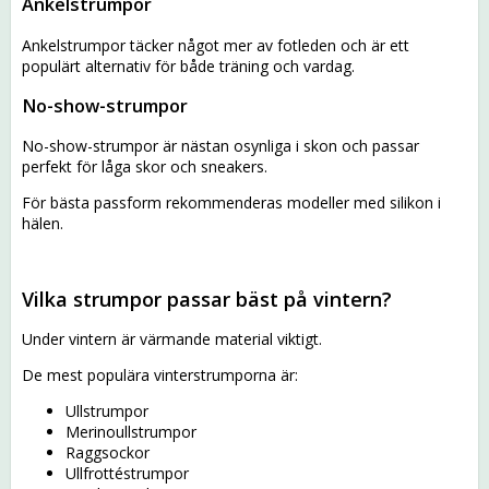
Ankelstrumpor
Ankelstrumpor täcker något mer av fotleden och är ett
populärt alternativ för både träning och vardag.
No-show-strumpor
No-show-strumpor är nästan osynliga i skon och passar
perfekt för låga skor och sneakers.
För bästa passform rekommenderas modeller med silikon i
hälen.
Vilka strumpor passar bäst på vintern?
Under vintern är värmande material viktigt.
De mest populära vinterstrumporna är:
Ullstrumpor
Merinoullstrumpor
Raggsockor
Ullfrottéstrumpor