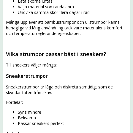
Låta skorna luftas
Välja material som andas bra
Undvika samma skor flera dagar i rad
Många upplever att bambustrumpor och ullstrumpor känns
behagliga vid lång användning tack vare materialens komfort
och temperaturreglerande egenskaper.
Vilka strumpor passar bäst i sneakers?
Till sneakers väljer många:
Sneakerstrumpor
Sneakerstrumpor är låga och diskreta samtidigt som de
skyddar foten från skav.
Fördelar:
Syns mindre
Bekväma
Passar sneakers perfekt