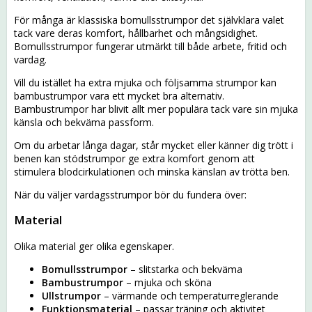
För många är klassiska bomullsstrumpor det självklara valet
tack vare deras komfort, hållbarhet och mångsidighet.
Bomullsstrumpor fungerar utmärkt till både arbete, fritid och
vardag.
Vill du istället ha extra mjuka och följsamma strumpor kan
bambustrumpor vara ett mycket bra alternativ.
Bambustrumpor har blivit allt mer populära tack vare sin mjuka
känsla och bekväma passform.
Om du arbetar långa dagar, står mycket eller känner dig trött i
benen kan stödstrumpor ge extra komfort genom att
stimulera blodcirkulationen och minska känslan av trötta ben.
När du väljer vardagsstrumpor bör du fundera över:
Material
Olika material ger olika egenskaper.
Bomullsstrumpor
– slitstarka och bekväma
Bambustrumpor
– mjuka och sköna
Ullstrumpor
– värmande och temperaturreglerande
Funktionsmaterial
– passar träning och aktivitet