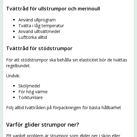
Tvättråd för ullstrumpor och merinoull
Använd ullprogram
Tvätta i låg temperatur
Använd ulltvättmedel
Lufttorka alltid
Tvättråd för stödstrumpor
För att stödstrumpor ska behålla sin elasticitet bör de tvättas
regelbundet.
Undvik:
Sköljmedel
För hög värme
Torktumlare
Följ alltid tvättråden på förpackningen för bästa hållbarhet
Varför glider strumpor ner?
Ett vanligt problem är strumpor som glider ner i skon eller