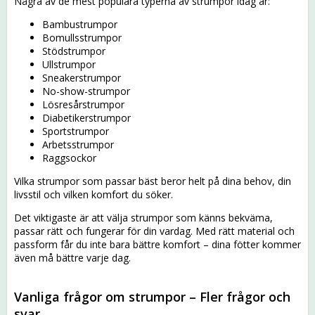
Några av de mest populära typerna av strumpor idag är:
Bambustrumpor
Bomullsstrumpor
Stödstrumpor
Ullstrumpor
Sneakerstrumpor
No-show-strumpor
Lösresårstrumpor
Diabetikerstrumpor
Sportstrumpor
Arbetsstrumpor
Raggsockor
Vilka strumpor som passar bäst beror helt på dina behov, din
livsstil och vilken komfort du söker.
Det viktigaste är att välja strumpor som känns bekväma,
passar rätt och fungerar för din vardag. Med rätt material och
passform får du inte bara bättre komfort – dina fötter kommer
även må bättre varje dag.
Vanliga frågor om strumpor – Fler frågor och
svar