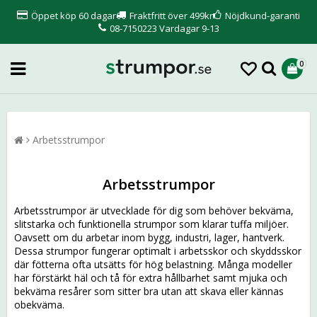
Öppet köp 60 dagar
Fraktfritt över 499kr
Nöjdkund-garanti
08-7150223 Vardagar 9-13
0
Arbetsstrumpor
Arbetsstrumpor
Arbetsstrumpor är utvecklade för dig som behöver bekväma,
slitstarka och funktionella strumpor som klarar tuffa miljöer.
Oavsett om du arbetar inom bygg, industri, lager, hantverk.
Dessa strumpor fungerar optimalt i arbetsskor och skyddsskor
där fötterna ofta utsätts för hög belastning. Många modeller
har förstärkt häl och tå för extra hållbarhet samt mjuka och
bekväma resårer som sitter bra utan att skava eller kännas
obekväma.