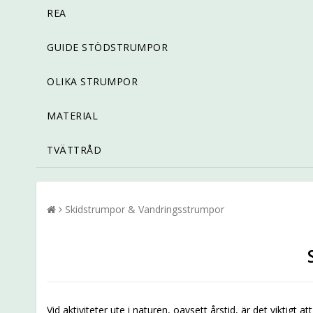
REA
GUIDE STÖDSTRUMPOR
OLIKA STRUMPOR
MATERIAL
TVÄTTRÅD
Skidstrumpor & Vandringsstrumpor
Vid aktiviteter ute i naturen, oavsett årstid, är det viktig