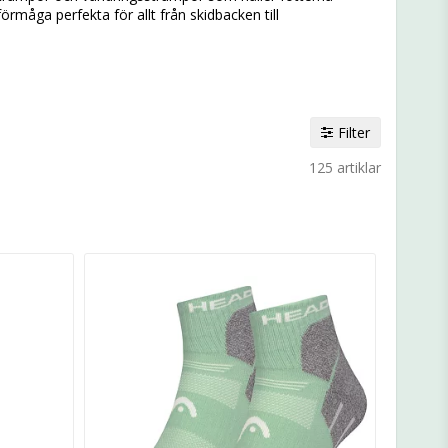
rmåga perfekta för allt från skidbacken till
Filter
125 artiklar