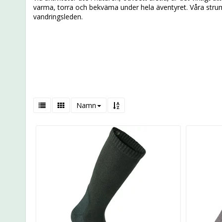
varma, torra och bekväma under hela äventyret. Våra strumpo
vandringsleden.
Namn