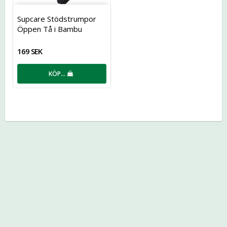
Lägg till i favoritlistan
Supcare Stödstrumpor
Öppen Tå i Bambu
169 SEK
KÖP…