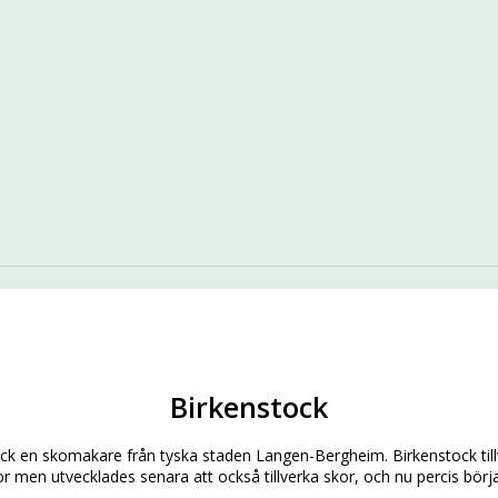
Birkenstock
 en skomakare från tyska staden Langen-Bergheim. Birkenstock tillv
or men utvecklades senara att också tillverka skor, och nu percis börjat