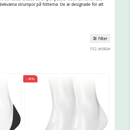
 bekväma strumpor på fötterna. De är designade för att
Filter
102 artiklar
- 41%