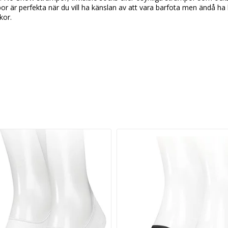
r är perfekta när du vill ha känslan av att vara barfota men ändå ha
kor.