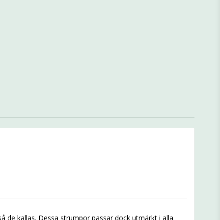
så de kallas. Dessa strumpor passar dock utmärkt i alla