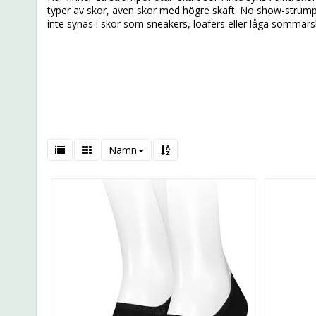
typer av skor, även skor med högre skaft. No show-strumpo
inte synas i skor som sneakers, loafers eller låga sommars
Namn