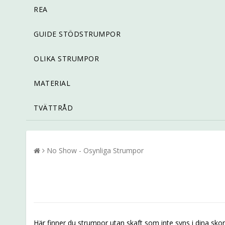
REA
GUIDE STÖDSTRUMPOR
OLIKA STRUMPOR
MATERIAL
TVÄTTRÅD
No Show - Osynliga Strumpor
Här finner du strumpor utan skaft som inte syns i dina sko