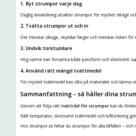
1. Byt strumpor varje dag
Daglig användning utsätter strumpor för mycket slitage och
2. Tvätta strumpor ut och in
Det minskar slitage, skyddar färger och minskar risken för
3. Undvik torktumlare
Hög värme kan försämra både passform och elasticitet.
Lu
4. Använd rätt mängd tvättmedel
För mycket tvättmedel kan slita på materialet och lämna res
Sammanfattning – så håller dina stru
Genom att följa rätt
tvättråd för strumpor
kan du förlä
Rätt temperatur, skonsamt tvättmedel och lufttorkning gör 
Hos strumpor.se hittar du strumpor för alla tillfällen – och 