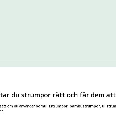
tar du strumpor rätt och får dem att
sett om du använder
bomullsstrumpor, bambustrumpor, ullstrum
et.