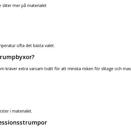
 sliter mer på materialet
mperatur ofta det bästa valet.
trumpbyxor?
om kräver extra varsam tvätt för att minska risken för slitage och mas
ter i materialet.
essionsstrumpor