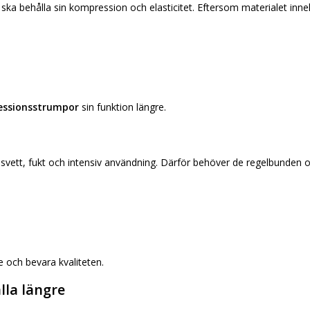
 ska behålla sin kompression och elasticitet. Eftersom materialet innehåll
essionsstrumpor
sin funktion längre.
 svett, fukt och intensiv användning. Därför behöver de regelbunden 
ge och bevara kvaliteten.
lla längre