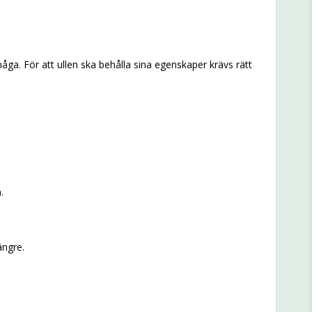
a. För att ullen ska behålla sina egenskaper krävs rätt
.
ängre.