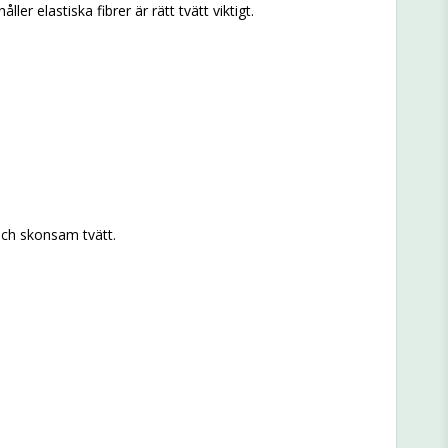
er elastiska fibrer är rätt tvätt viktigt.
och skonsam tvätt.