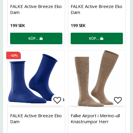
Lägg till i favoritlistan
Lägg t
FALKE Active Breeze Eko
FALKE Active Breeze Eko
Dam
Dam
199 SEK
199 SEK
KÖP…
KÖP…
- 60%
Lägg till i favoritlistan
Lägg t
FALKE Active Breeze Eko
Falke Airport i Merino-ull
Dam
Knästrumpor Herr