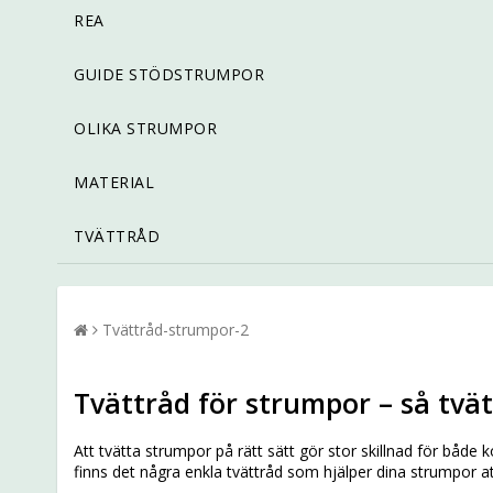
REA
GUIDE STÖDSTRUMPOR
OLIKA STRUMPOR
MATERIAL
TVÄTTRÅD
Tvättråd-strumpor-2
Tvättråd för strumpor – så tvät
Att tvätta strumpor på rätt sätt gör stor skillnad för bå
finns det några enkla tvättråd som hjälper dina strumpor att