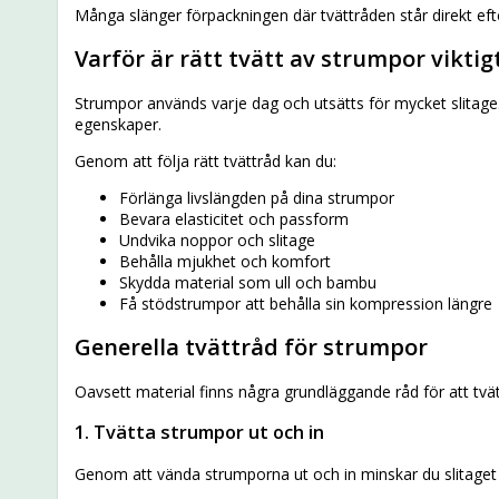
Många slänger förpackningen där tvättråden står direkt efte
Varför är rätt tvätt av strumpor viktig
Strumpor används varje dag och utsätts för mycket slitage.
egenskaper.
Genom att följa rätt tvättråd kan du:
Förlänga livslängden på dina strumpor
Bevara elasticitet och passform
Undvika noppor och slitage
Behålla mjukhet och komfort
Skydda material som ull och bambu
Få stödstrumpor att behålla sin kompression längre
Generella tvättråd för strumpor
Oavsett material finns några grundläggande råd för att tvä
1. Tvätta strumpor ut och in
Genom att vända strumporna ut och in minskar du slitaget p