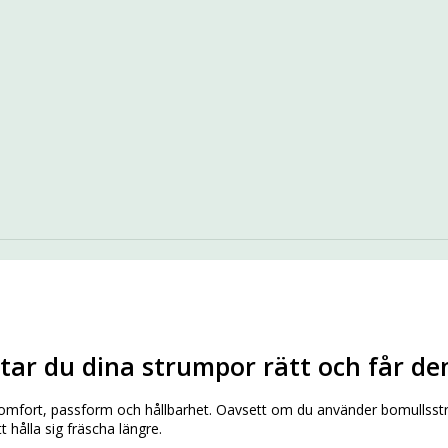
tar du dina strumpor rätt och får de
de komfort, passform och hållbarhet. Oavsett om du använder bomulls
 hålla sig fräscha längre.