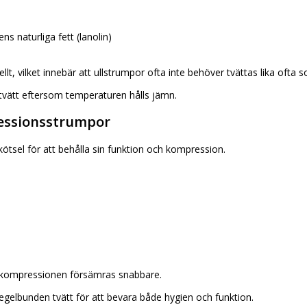
s naturliga fett (lanolin)
llt, vilket innebär att ullstrumpor ofta inte behöver tvättas lika ofta
vätt eftersom temperaturen hålls jämn.
essionsstrumpor
tsel för att behålla sin funktion och kompression.
tt kompressionen försämras snabbare.
lbunden tvätt för att bevara både hygien och funktion.