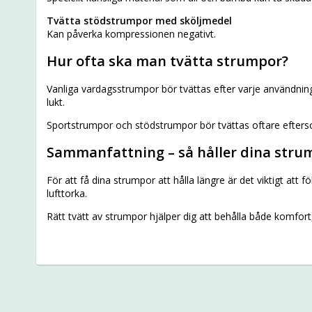
Tvätta stödstrumpor med sköljmedel
Kan påverka kompressionen negativt.
Hur ofta ska man tvätta strumpor?
Vanliga vardagsstrumpor bör tvättas efter varje användning
lukt.
Sportstrumpor och stödstrumpor bör tvättas oftare efters
Sammanfattning – så håller dina stru
För att få dina strumpor att hålla längre är det viktigt att
lufttorka.
Rätt tvätt av strumpor hjälper dig att behålla både komfor