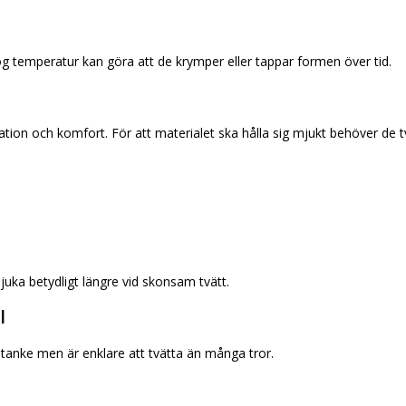
ög temperatur kan göra att de krymper eller tappar formen över tid.
lation och komfort. För att materialet ska hålla sig mjukt behöver de 
juka betydligt längre vid skonsam tvätt.
l
mtanke men är enklare att tvätta än många tror.