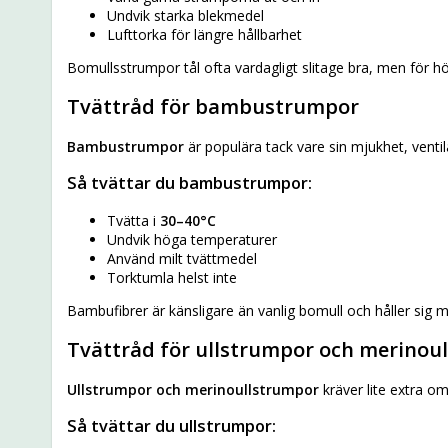
Undvik starka blekmedel
Lufttorka för längre hållbarhet
Bomullsstrumpor tål ofta vardagligt slitage bra, men för h
Tvättråd för bambustrumpor
Bambustrumpor
är populära tack vare sin mjukhet, venti
Så tvättar du bambustrumpor:
Tvätta i
30–40°C
Undvik höga temperaturer
Använd milt tvättmedel
Torktumla helst inte
Bambufibrer är känsligare än vanlig bomull och håller sig m
Tvättråd för ullstrumpor och merinoul
Ullstrumpor och merinoullstrumpor
kräver lite extra o
Så tvättar du ullstrumpor: