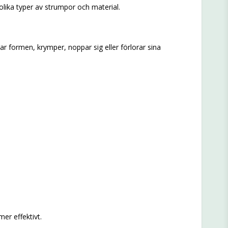
olika typer av strumpor och material.
r formen, krymper, noppar sig eller förlorar sina
er effektivt.