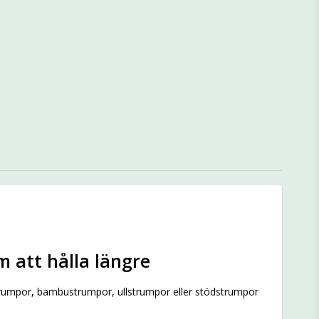
m att hålla längre
strumpor, bambustrumpor, ullstrumpor eller stödstrumpor