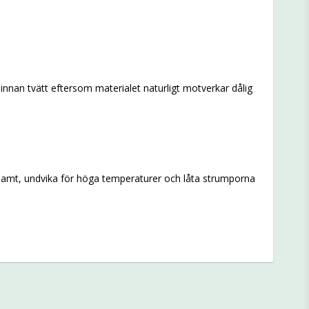
nnan tvätt eftersom materialet naturligt motverkar dålig
skonsamt, undvika för höga temperaturer och låta strumporna