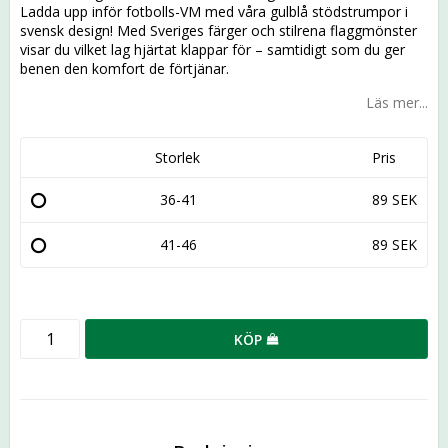
Ladda upp inför fotbolls-VM med våra gulblå stödstrumpor i
svensk design! Med Sveriges färger och stilrena flaggmönster
visar du vilket lag hjärtat klappar för – samtidigt som du ger
benen den komfort de förtjänar.
Läs mer...
Storlek
Pris
36-41
89 SEK
41-46
89 SEK
KÖP