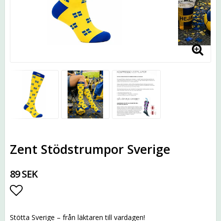
Zent Stödstrumpor Sverige
89 SEK
Lägg till i favoritlistan
Stötta Sverige – från läktaren till vardagen!