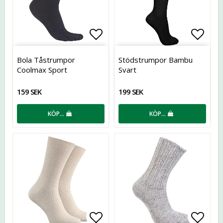
Lägg till i favoritlistan
Lägg t
Bola Tåstrumpor
Stödstrumpor Bambu
Coolmax Sport
Svart
159 SEK
199 SEK
KÖP…
KÖP…